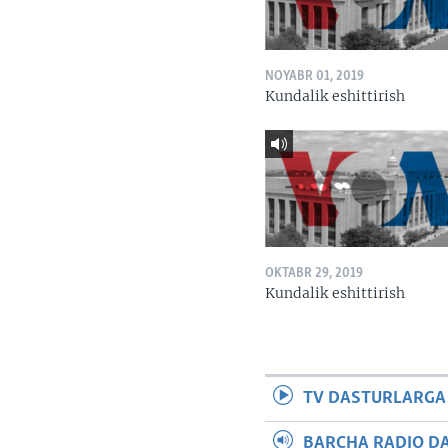
NOYABR 01, 2019
Kundalik eshittirish
OKTABR 29, 2019
Kundalik eshittirish
TV DASTURLARGA
BARCHA RADIO D