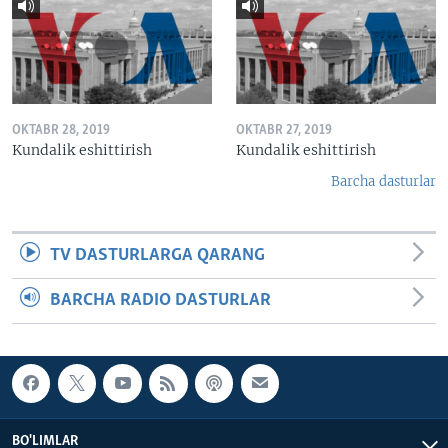
OKTABR 28, 2019
OKTABR 27, 2019
Kundalik eshittirish
Kundalik eshittirish
Barcha dasturlar
TV DASTURLARGA QARANG
BARCHA RADIO DASTURLAR
BO'LIMLAR