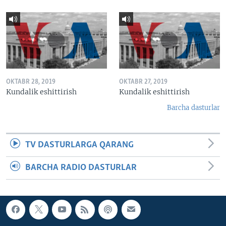
OKTABR 28, 2019
OKTABR 27, 2019
Kundalik eshittirish
Kundalik eshittirish
Barcha dasturlar
TV DASTURLARGA QARANG
BARCHA RADIO DASTURLAR