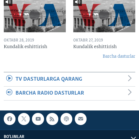
OKTABR 28, 2019
OKTABR 27, 2019
Kundalik eshittirish
Kundalik eshittirish
Barcha dasturlar
TV DASTURLARGA QARANG
BARCHA RADIO DASTURLAR
BO'LIMLAR