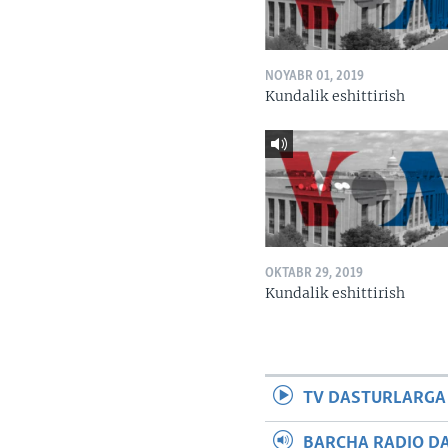
NOYABR 01, 2019
Kundalik eshittirish
OKTABR 29, 2019
Kundalik eshittirish
TV DASTURLARGA
BARCHA RADIO D