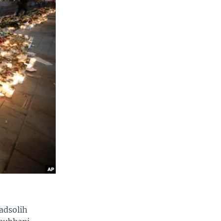
adsolih