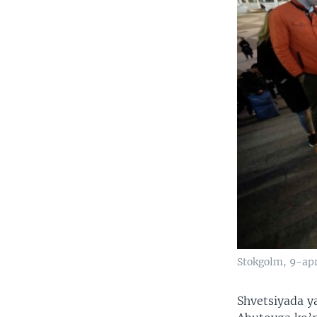
Stokgolm, 9-apr
Shvetsiyada y