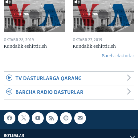
OKTABR 28, 2019
OKTABR 27, 2019
Kundalik eshittirish
Kundalik eshittirish
Barcha dasturlar
TV DASTURLARGA QARANG
BARCHA RADIO DASTURLAR
BO'LIMLAR