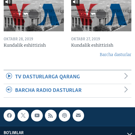
OKTABR 28, 2019
OKTABR 27, 2019
Kundalik eshittirish
Kundalik eshittirish
Barcha dasturlar
TV DASTURLARGA QARANG
BARCHA RADIO DASTURLAR
BO'LIMLAR