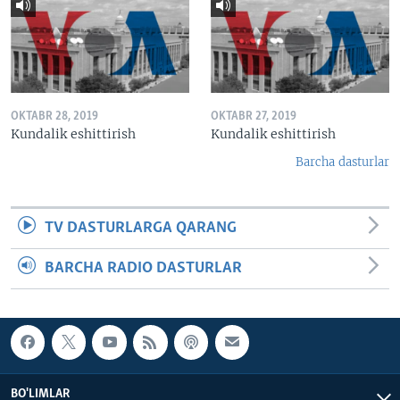
OKTABR 28, 2019
OKTABR 27, 2019
Kundalik eshittirish
Kundalik eshittirish
Barcha dasturlar
TV DASTURLARGA QARANG
BARCHA RADIO DASTURLAR
BO'LIMLAR