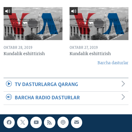
OKTABR 28, 2019
OKTABR 27, 2019
Kundalik eshittirish
Kundalik eshittirish
Barcha dasturlar
TV DASTURLARGA QARANG
BARCHA RADIO DASTURLAR