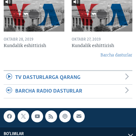
OKTABR 28, 2019
OKTABR 27, 2019
Kundalik eshittirish
Kundalik eshittirish
Barcha dasturlar
TV DASTURLARGA QARANG
BARCHA RADIO DASTURLAR
BO'LIMLAR