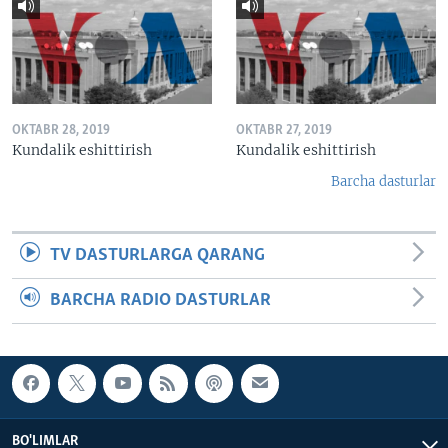
OKTABR 28, 2019
OKTABR 27, 2019
Kundalik eshittirish
Kundalik eshittirish
Barcha dasturlar
TV DASTURLARGA QARANG
BARCHA RADIO DASTURLAR
BO'LIMLAR