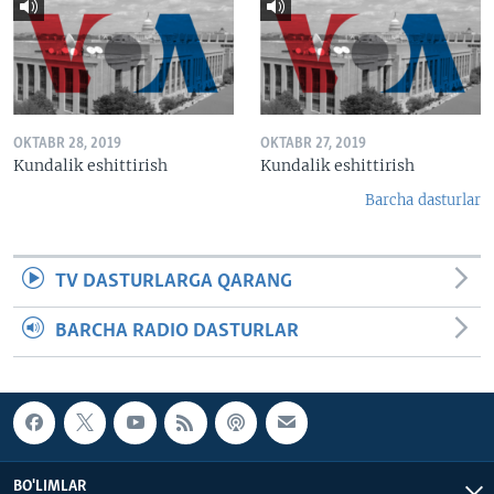
OKTABR 28, 2019
OKTABR 27, 2019
Kundalik eshittirish
Kundalik eshittirish
Barcha dasturlar
TV DASTURLARGA QARANG
BARCHA RADIO DASTURLAR
BO'LIMLAR