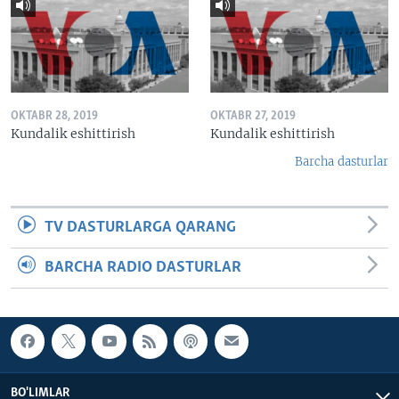
OKTABR 28, 2019
OKTABR 27, 2019
Kundalik eshittirish
Kundalik eshittirish
Barcha dasturlar
TV DASTURLARGA QARANG
BARCHA RADIO DASTURLAR
BO'LIMLAR