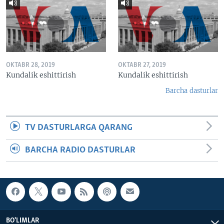
OKTABR 28, 2019
OKTABR 27, 2019
Kundalik eshittirish
Kundalik eshittirish
Barcha dasturlar
TV DASTURLARGA QARANG
BARCHA RADIO DASTURLAR
BO'LIMLAR