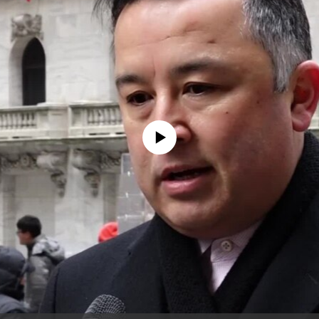
No media source currently available