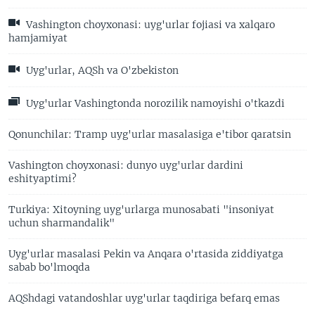
Vashington choyxonasi: uyg'urlar fojiasi va xalqaro
hamjamiyat
Uyg'urlar, AQSh va O'zbekiston
Uyg'urlar Vashingtonda norozilik namoyishi o'tkazdi
Qonunchilar: Tramp uyg'urlar masalasiga e'tibor qaratsin
Vashington choyxonasi: dunyo uyg'urlar dardini
eshityaptimi?
Turkiya: Xitoyning uyg'urlarga munosabati "insoniyat
uchun sharmandalik"
Uyg'urlar masalasi Pekin va Anqara o'rtasida ziddiyatga
sabab bo'lmoqda
AQShdagi vatandoshlar uyg'urlar taqdiriga befarq emas