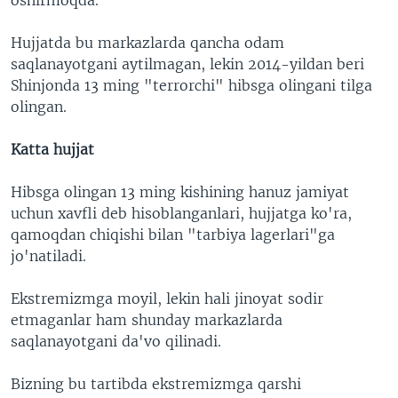
Hujjatda bu markazlarda qancha odam
saqlanayotgani aytilmagan, lekin 2014-yildan beri
Shinjonda 13 ming "terrorchi" hibsga olingani tilga
olingan.
Katta hujjat
Hibsga olingan 13 ming kishining hanuz jamiyat
uchun xavfli deb hisoblanganlari, hujjatga ko'ra,
qamoqdan chiqishi bilan "tarbiya lagerlari"ga
jo'natiladi.
Ekstremizmga moyil, lekin hali jinoyat sodir
etmaganlar ham shunday markazlarda
saqlanayotgani da'vo qilinadi.
Bizning bu tartibda ekstremizmga qarshi