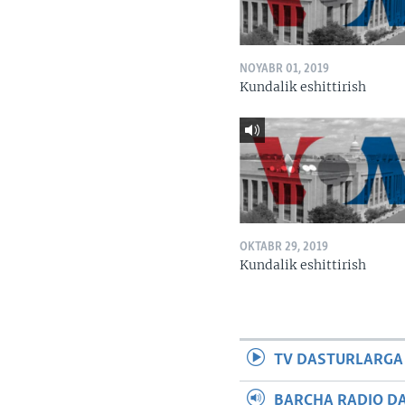
NOYABR 01, 2019
Kundalik eshittirish
OKTABR 29, 2019
Kundalik eshittirish
TV DASTURLARGA
BARCHA RADIO D