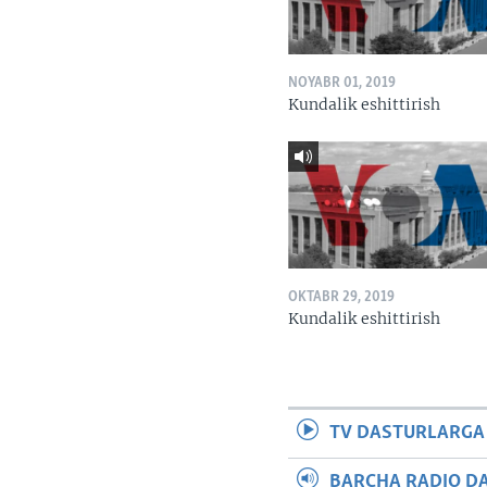
NOYABR 01, 2019
Kundalik eshittirish
OKTABR 29, 2019
Kundalik eshittirish
TV DASTURLARGA
BARCHA RADIO D