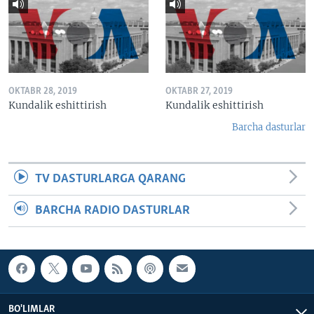
OKTABR 28, 2019
OKTABR 27, 2019
Kundalik eshittirish
Kundalik eshittirish
Barcha dasturlar
TV DASTURLARGA QARANG
BARCHA RADIO DASTURLAR
BO'LIMLAR