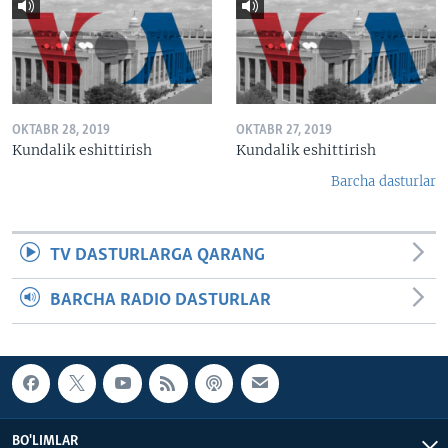
OKTABR 28, 2019
OKTABR 27, 2019
Kundalik eshittirish
Kundalik eshittirish
Barcha dasturlar
TV DASTURLARGA QARANG
BARCHA RADIO DASTURLAR
BO'LIMLAR