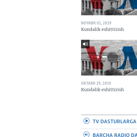
NOYABR 01, 2019
Kundalik eshittirish
OKTABR 29, 2019
Kundalik eshittirish
TV DASTURLARGA
BARCHA RADIO D