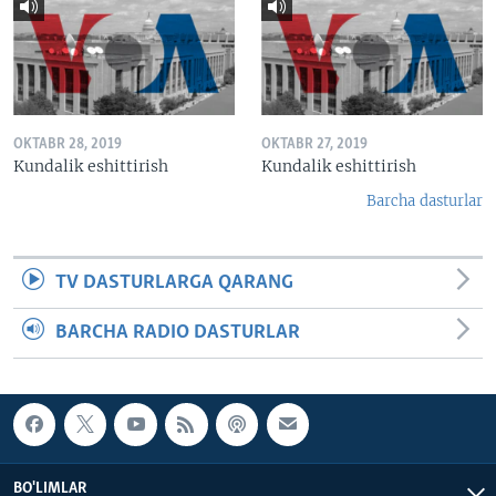
OKTABR 28, 2019
OKTABR 27, 2019
Kundalik eshittirish
Kundalik eshittirish
Barcha dasturlar
TV DASTURLARGA QARANG
BARCHA RADIO DASTURLAR
BO'LIMLAR