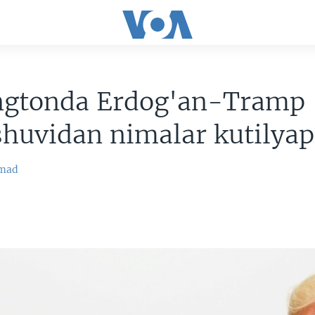
ngtonda Erdog'an-Tramp
huvidan nimalar kutilyap
mad