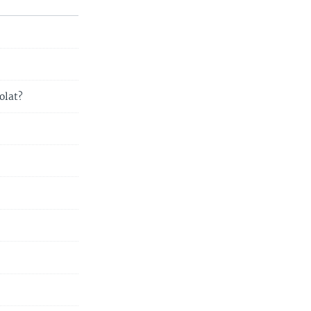
olat?