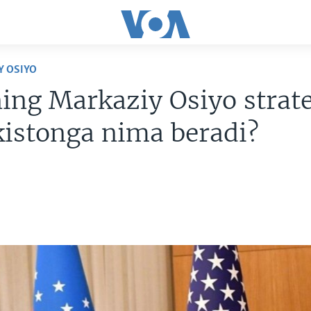
Y OSIYO
ng Markaziy Osiyo strate
istonga nima beradi?