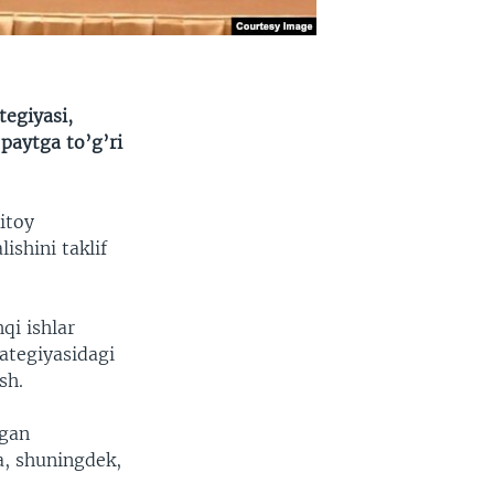
tegiyasi,
 paytga to’g’ri
itoy
ishini taklif
qi ishlar
rategiyasidagi
sh.
lgan
ka, shuningdek,