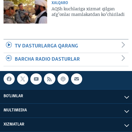
XALQARO
AQSh kuchlariga xizmat qilgan
afg’onlar mamlakatdan ko’chiriladi
TV DASTURLARGA QARANG
BARCHA RADIO DASTURLAR
BO'LIMLAR
MULTIMEDIA
XIZMATLAR