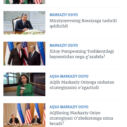
MARKAZIY OSIYO
Mirziyoyevning Rossiyaga tashrifi
qoldirildi
MARKAZIY OSIYO
Xitoy Pompeoning Toshkentdagi
bayonotidan nega g'azabda?
AQSH-MARKAZIY OSIYO
AQSh Markaziy Osiyoga nisbatan
strategiyasini o'zgartirdi
AQSH-MARKAZIY OSIYO
AQShning Markaziy Osiyo
strategiyasi O’zbekistonga nima
beradi?