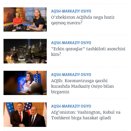
AQSH-MARKAZIY OSIYO
O'zbekiston AQShda nega hozir
qaynoq mavzu?
AQSH-MARKAZIY OSIYO
"Erkin qozoqlar" tashkiloti asoschisi
kim?
AQSH-MARKAZIY OSIYO
AQSh: Koronavirusga qarshi
kurashda Markaziy Osiyo bilan
birgamiz
AQSH-MARKAZIY OSIYO
Afg'oniston: Vashington, Kobul va
Toshkent birga harakat qiladi