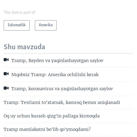
This item is part of
Salomatlik
Amerika
Shu mavzuda
Tramp, Bayden va yaqinlashayotgan saylov
Niqobsiz Tramp: Amerika ochilishi kerak
Tramp, koronavirus va yaqinlashayotgan saylov
Tramp: Testlarni to'xtatsak, kamroq bemor aniqlanadi
Oq uy uchun kurash qizg'in pallaga kirmoqda
Tramp mamlakatni bo'lib qo'ymoqdami?