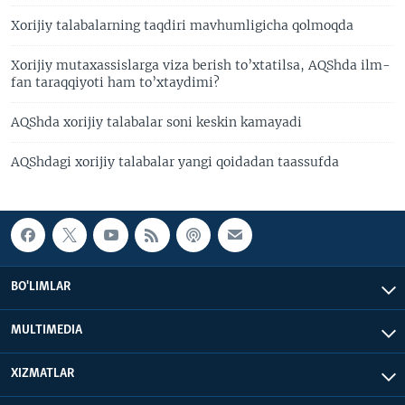
Xorijiy talabalarning taqdiri mavhumligicha qolmoqda
Xorijiy mutaxassislarga viza berish to’xtatilsa, AQShda ilm-
fan taraqqiyoti ham to’xtaydimi?
AQShda xorijiy talabalar soni keskin kamayadi
AQShdagi xorijiy talabalar yangi qoidadan taassufda
BO'LIMLAR
MULTIMEDIA
XIZMATLAR