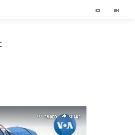
:
EMBED
SHARE