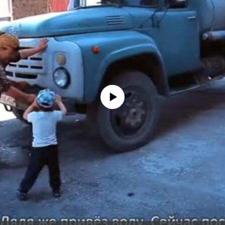
No media source currently available