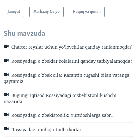
Jamiyat
Markaziy Osiyo
Huquq va qonun
Shu mavzuda
Charter reyslar uchun yo'lovchilar qanday tanlanmoqda?
Rossiyadagi o'zbeklar bolalarini qanday tarbiyalamoqda?
Rossiyadagi o’zbek oila: Karantin tugashi bilan vatanga
qaytamiz
Bugungi iqtisod Rossiyadagi o'zbekistonlik ishchi
nazarida
Rossiyadagi o'zbekistonlik: Yurtdoshlarga sabr...
Rossiyadagi muhojir tadbirkorlar