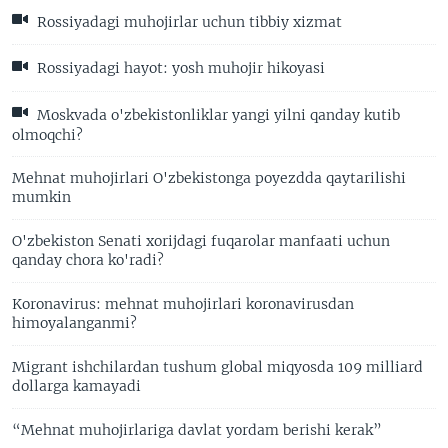
Rossiyadagi muhojirlar uchun tibbiy xizmat
Rossiyadagi hayot: yosh muhojir hikoyasi
Moskvada o'zbekistonliklar yangi yilni qanday kutib
olmoqchi?
Mehnat muhojirlari O'zbekistonga poyezdda qaytarilishi
mumkin
O'zbekiston Senati xorijdagi fuqarolar manfaati uchun
qanday chora ko'radi?
Koronavirus: mehnat muhojirlari koronavirusdan
himoyalanganmi?
Migrant ishchilardan tushum global miqyosda 109 milliard
dollarga kamayadi
“Mehnat muhojirlariga davlat yordam berishi kerak”