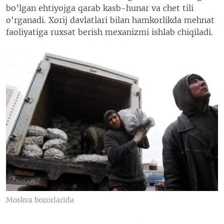
bo’lgan ehtiyojga qarab kasb-hunar va chet tili
o'rganadi. Xorij davlatlari bilan hamkorlikda mehnat
faoliyatiga ruxsat berish mexanizmi ishlab chiqiladi.
Moskva bozorlarida