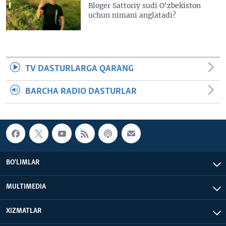
Bloger Sattoriy sudi O'zbekiston
uchun nimani anglatadi?
TV DASTURLARGA QARANG
BARCHA RADIO DASTURLAR
BO'LIMLAR
MULTIMEDIA
XIZMATLAR