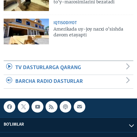
to’y-marosimlarini bezatadi
IQTISODIYOT
Amerikada uy-joy narxi o’sishda
davom etayapti
TV DASTURLARGA QARANG
BARCHA RADIO DASTURLAR
BO'LIMLAR