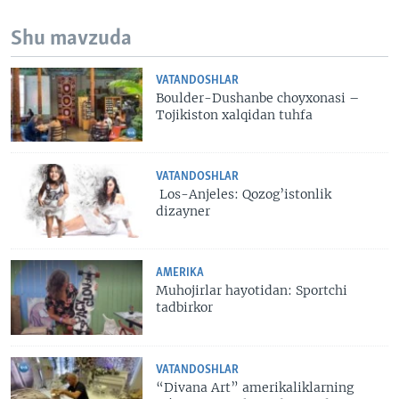
Shu mavzuda
VATANDOSHLAR
Boulder-Dushanbe choyxonasi –
Tojikiston xalqidan tuhfa
VATANDOSHLAR
Los-Anjeles: Qozog’istonlik
dizayner
AMERIKA
Muhojirlar hayotidan: Sportchi
tadbirkor
VATANDOSHLAR
“Divana Art” amerikaliklarning