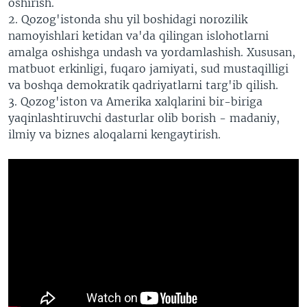
oshirish.
2.
Qozog'istonda shu yil boshidagi norozilik
namoyishlari ketidan va'da qilingan islohotlarni
amalga oshishga undash va yordamlashish. Xususan,
matbuot erkinligi, fuqaro jamiyati, sud mustaqilligi
va boshqa demokratik qadriyatlarni targ'ib qilish.
3.
Qozog'iston va
Amerika xalqlarini bir-biriga
yaqinlashtiruvchi dasturlar olib borish - madaniy,
ilmiy va biznes aloqalarni kengaytirish.