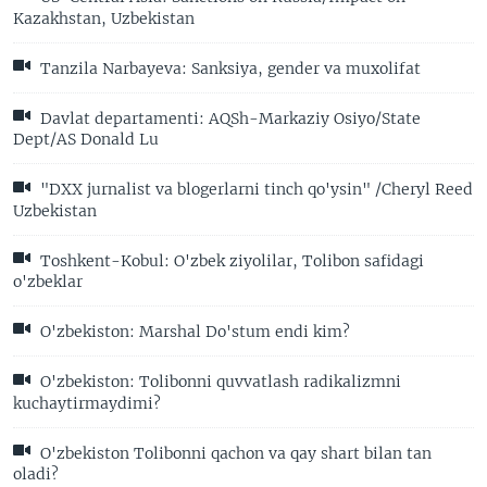
Kazakhstan, Uzbekistan
Tanzila Narbayeva: Sanksiya, gender va muxolifat
Davlat departamenti: AQSh-Markaziy Osiyo/State
Dept/AS Donald Lu
"DXX jurnalist va blogerlarni tinch qo'ysin" /Cheryl Reed
Uzbekistan
Toshkent-Kobul: O'zbek ziyolilar, Tolibon safidagi
o'zbeklar
O'zbekiston: Marshal Do'stum endi kim?
O'zbekiston: Tolibonni quvvatlash radikalizmni
kuchaytirmaydimi?
O'zbekiston Tolibonni qachon va qay shart bilan tan
oladi?