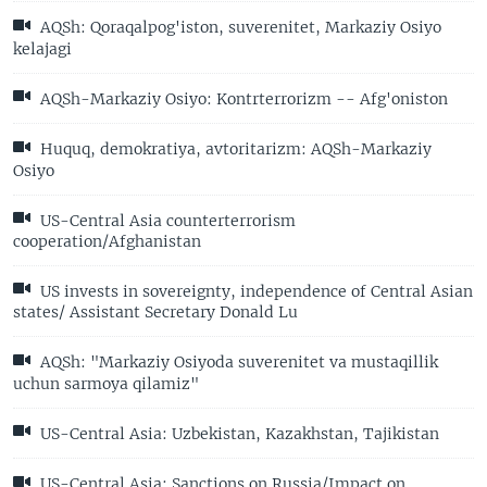
AQSh: Qoraqalpog'iston, suverenitet, Markaziy Osiyo
kelajagi
AQSh-Markaziy Osiyo: Kontrterrorizm -- Afg'oniston
Huquq, demokratiya, avtoritarizm: AQSh-Markaziy
Osiyo
US-Central Asia counterterrorism
cooperation/Afghanistan
US invests in sovereignty, independence of Central Asian
states/ Assistant Secretary Donald Lu
AQSh: "Markaziy Osiyoda suverenitet va mustaqillik
uchun sarmoya qilamiz"
US-Central Asia: Uzbekistan, Kazakhstan, Tajikistan
US-Central Asia: Sanctions on Russia/Impact on