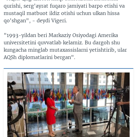
qurishi, serg'ayrat fuqaro jamiyati barpo etishi va
mustaqil matbuot ildiz otishi uchun ulkan hissa
qo'shgan", - deydi Vigeri.
"1993-yildan beri Markaziy Osiyodagi Amerika
universitetini quvvatlab kelamiz. Bu dargoh shu
kungacha minglab mutaxassislarni yetishtirib, ular
AQSh diplomatlarini bergan".