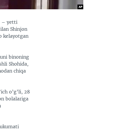
 – yetti
bilan Shinjon
b kelayotgan
uni binoning
shli Shohida,
nodan chiqa
ch o’g’li, 28
on bolalariga
n
hukumati