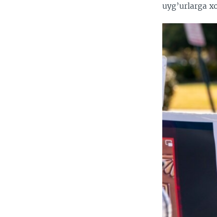
uyg’urlarga x