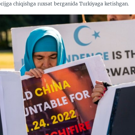
orijga chiqishga ruxsat berganida Turkiyaga ketishgan.