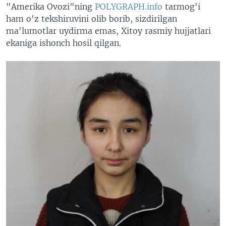
"Amerika Ovozi"ning
POLYGRAPH.info
tarmog'i
ham o'z tekshiruvini olib borib, sizdirilgan
ma'lumotlar uydirma emas, Xitoy rasmiy hujjatlari
ekaniga ishonch hosil qilgan.