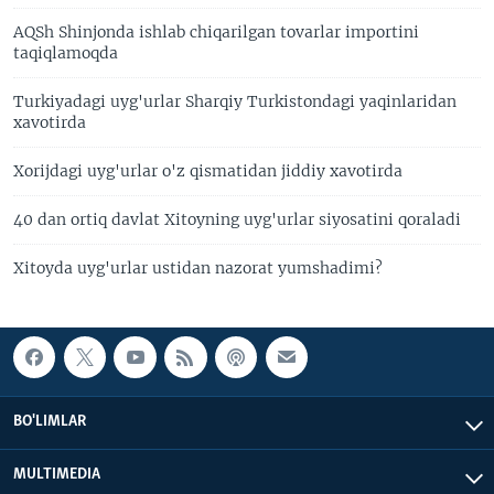
AQSh Shinjonda ishlab chiqarilgan tovarlar importini
taqiqlamoqda
Turkiyadagi uyg'urlar Sharqiy Turkistondagi yaqinlaridan
xavotirda
Xorijdagi uyg'urlar o'z qismatidan jiddiy xavotirda
40 dan ortiq davlat Xitoyning uyg'urlar siyosatini qoraladi
Xitoyda uyg'urlar ustidan nazorat yumshadimi?
BO'LIMLAR
MULTIMEDIA