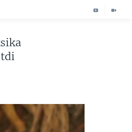
sika
tdi