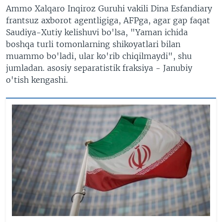
Ammo Xalqaro Inqiroz Guruhi vakili Dina Esfandiary
frantsuz axborot agentligiga, AFPga, agar gap faqat
Saudiya-Xutiy kelishuvi bo'lsa, "Yaman ichida
boshqa turli tomonlarning shikoyatlari bilan
muammo bo'ladi, ular ko'rib chiqilmaydi", shu
jumladan. asosiy separatistik fraksiya - Janubiy
o'tish kengashi.