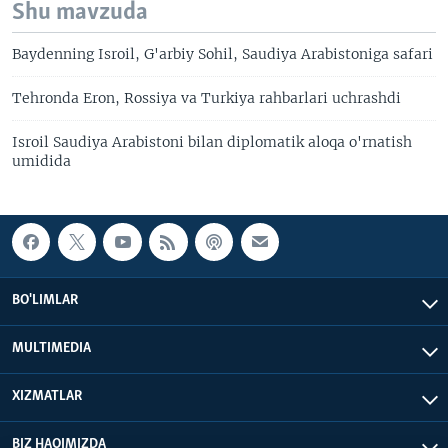
Shu mavzuda
Baydenning Isroil, G'arbiy Sohil, Saudiya Arabistoniga safari
Tehronda Eron, Rossiya va Turkiya rahbarlari uchrashdi
Isroil Saudiya Arabistoni bilan diplomatik aloqa o'rnatish
umidida
BO'LIMLAR
MULTIMEDIA
XIZMATLAR
BIZ HAQIMIZDA