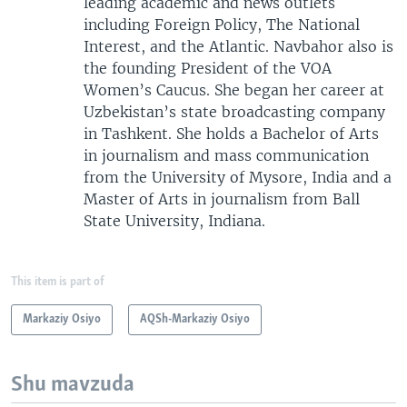
leading academic and news outlets
including Foreign Policy, The National
Interest, and the Atlantic. Navbahor also is
the founding President of the VOA
Women’s Caucus. She began her career at
Uzbekistan’s state broadcasting company
in Tashkent. She holds a Bachelor of Arts
in journalism and mass communication
from the University of Mysore, India and a
Master of Arts in journalism from Ball
State University, Indiana.
This item is part of
Markaziy Osiyo
AQSh-Markaziy Osiyo
Shu mavzuda