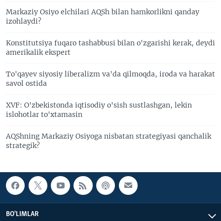
Markaziy Osiyo elchilari AQSh bilan hamkorlikni qanday
izohlaydi?
Konstitutsiya fuqaro tashabbusi bilan o'zgarishi kerak, deydi
amerikalik ekspert
To'qayev siyosiy liberalizm va'da qilmoqda, iroda va harakat
savol ostida
XVF: O'zbekistonda iqtisodiy o'sish sustlashgan, lekin
islohotlar to'xtamasin
AQShning Markaziy Osiyoga nisbatan strategiyasi qanchalik
strategik?
BO'LIMLAR