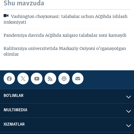
Shu mavzuda
Vashington choyxonasi: talabalar uchun AQShda ishlash
imkoniyati
Pandemiya davrida AQShda xalqaro talabalar soni kamaydi
Kaliforniya universitetida Markaziy Osiyoni o’rganayotgan
olimlar
BO'LIMLAR
MULTIMEDIA
XIZMATLAR