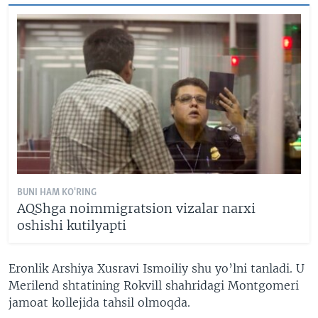
BUNI HAM KO'RING
AQShga noimmigratsion vizalar narxi
oshishi kutilyapti
Eronlik Arshiya Xusravi Ismoiliy shu yo’lni tanladi. U
Merilend shtatining Rokvill shahridagi Montgomeri
jamoat kollejida tahsil olmoqda.