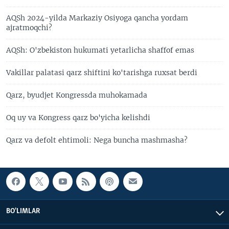
AQSh 2024-yilda Markaziy Osiyoga qancha yordam
ajratmoqchi?
AQSh: O'zbekiston hukumati yetarlicha shaffof emas
Vakillar palatasi qarz shiftini ko'tarishga ruxsat berdi
Qarz, byudjet Kongressda muhokamada
Oq uy va Kongress qarz bo'yicha kelishdi
Qarz va defolt ehtimoli: Nega buncha mashmasha?
BO'LIMLAR