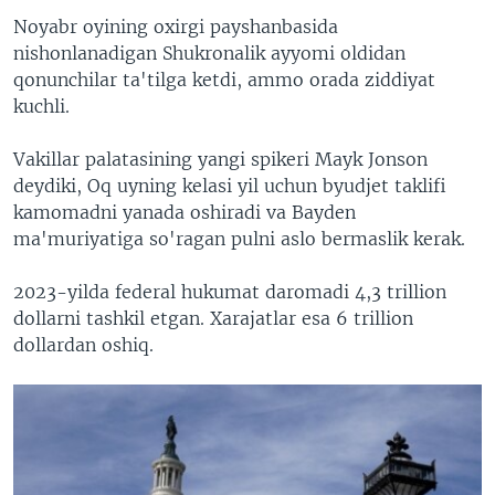
Noyabr oyining oxirgi payshanbasida
nishonlanadigan Shukronalik ayyomi oldidan
qonunchilar ta'tilga ketdi, ammo orada ziddiyat
kuchli.
Vakillar palatasining yangi spikeri Mayk Jonson
deydiki, Oq uyning kelasi yil uchun byudjet taklifi
kamomadni yanada oshiradi va Bayden
ma'muriyatiga so'ragan pulni aslo bermaslik kerak.
2023-yilda federal hukumat daromadi 4,3 trillion
dollarni tashkil etgan. Xarajatlar esa 6 trillion
dollardan oshiq.