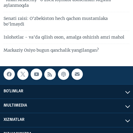
aylanmoqda
Senati raisi: O'zbekiston hech qachon mustamlaka
bo'lmaydi
Islohotlar - va'da qilish oson, amalga oshirish amri mahol
Markaziy Osiyo bugun qanchalik yangilangan?
BO'LIMLAR
MULTIMEDIA
XIZMATLAR