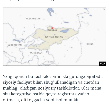
Yangi qonun bu tashkilotlarni ikki guruhga ajratadi:
siyosiy faoliyat bilan shug'ullanadigan va chetdan
mablag' oladigan nosiyosiy tashkilotlar. Ular mana
shu kategoriya ostida qayta registratsiyadan
o'tmasa, olti oygacha yopilishi mumkin.