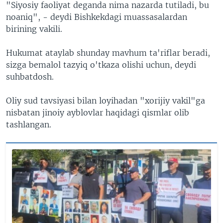
"Siyosiy faoliyat deganda nima nazarda tutiladi, bu
noaniq", - deydi Bishkekdagi muassasalardan
birining vakili.
Hukumat ataylab shunday mavhum ta'riflar beradi,
sizga bemalol tazyiq o'tkaza olishi uchun, deydi
suhbatdosh.
Oliy sud tavsiyasi bilan loyihadan "xorijiy vakil"ga
nisbatan jinoiy ayblovlar haqidagi qismlar olib
tashlangan.