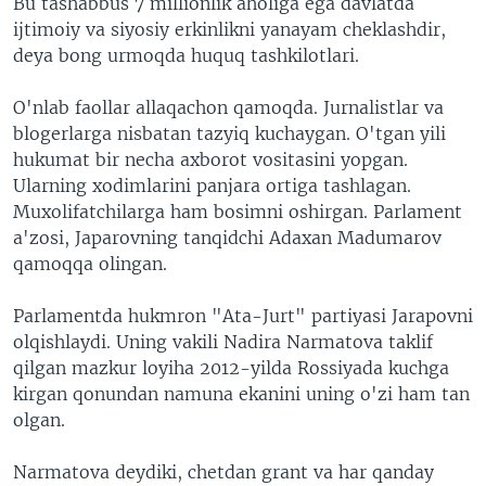
Bu tashabbus 7 millionlik aholiga ega davlatda
ijtimoiy va siyosiy erkinlikni yanayam cheklashdir,
deya bong urmoqda huquq tashkilotlari.
O'nlab faollar allaqachon qamoqda. Jurnalistlar va
blogerlarga nisbatan tazyiq kuchaygan. O'tgan yili
hukumat bir necha axborot vositasini yopgan.
Ularning xodimlarini panjara ortiga tashlagan.
Muxolifatchilarga ham bosimni oshirgan. Parlament
a'zosi, Japarovning tanqidchi Adaxan Madumarov
qamoqqa olingan.
Parlamentda hukmron "Ata-Jurt" partiyasi Jarapovni
olqishlaydi. Uning vakili Nadira Narmatova taklif
qilgan mazkur loyiha 2012-yilda Rossiyada kuchga
kirgan qonundan namuna ekanini uning o'zi ham tan
olgan.
Narmatova deydiki, chetdan grant va har qanday