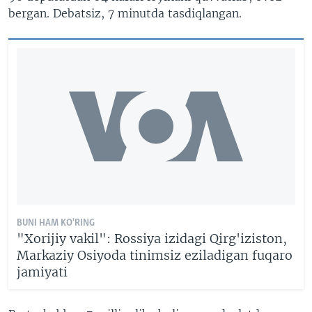
bergan. Debatsiz, 7 minutda tasdiqlangan.
BUNI HAM KO'RING
"Xorijiy vakil": Rossiya izidagi Qirg'iziston,
Markaziy Osiyoda tinimsiz eziladigan fuqaro
jamiyati