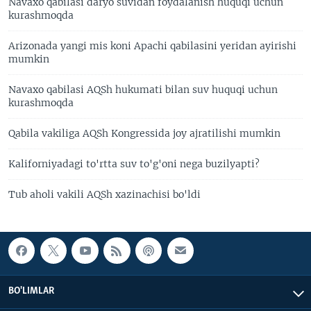
Navaxo qabilasi daryo suvidan foydalanish huquqi uchun
kurashmoqda
Arizonada yangi mis koni Apachi qabilasini yeridan ayirishi
mumkin
Navaxo qabilasi AQSh hukumati bilan suv huquqi uchun
kurashmoqda
Qabila vakiliga AQSh Kongressida joy ajratilishi mumkin
Kaliforniyadagi to'rtta suv to'g'oni nega buzilyapti?
Tub aholi vakili AQSh xazinachisi bo'ldi
BO'LIMLAR