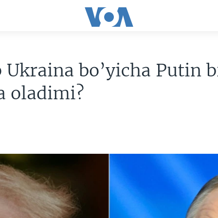
Ukraina bo’yicha Putin b
a oladimi?