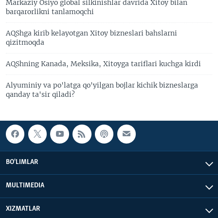
Markaziy Osiyo global silkinishlar davrida Xitoy bilan
barqarorlikni tanlamoqchi
AQShga kirib kelayotgan Xitoy bizneslari bahslarni
qizitmoqda
AQShning Kanada, Meksika, Xitoyga tariflari kuchga kirdi
Alyuminiy va po'latga qo'yilgan bojlar kichik bizneslarga
qanday ta'sir qiladi?
BO'LIMLAR
MULTIMEDIA
XIZMATLAR