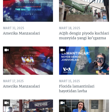
MART 31, 2025
MART 18, 2025
Amerika Manzaralari
AQSh dengiz piyoda kuchlari
muzeyida yangi ko’rgazma
MART 17, 2025
MART 15, 2025
Amerika Manzaralari
Florida lamantinlari
hayotidan lavha