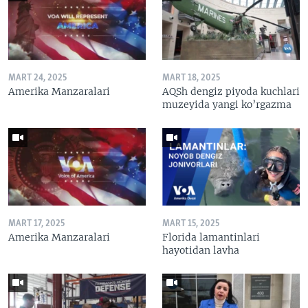
MART 24, 2025
MART 18, 2025
Amerika Manzaralari
AQSh dengiz piyoda kuchlari
muzeyida yangi ko’rgazma
MART 17, 2025
MART 15, 2025
Amerika Manzaralari
Florida lamantinlari
hayotidan lavha