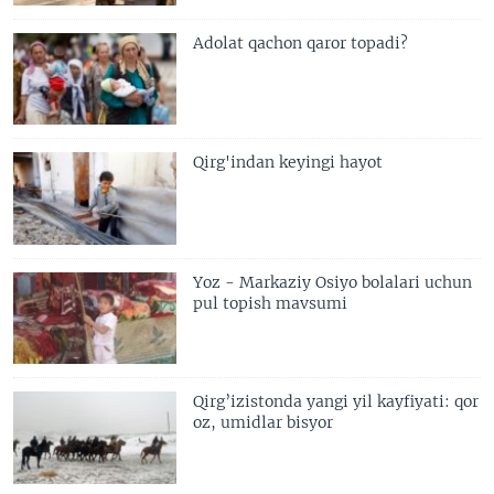
Adolat qachon qaror topadi?
Qirg'indan keyingi hayot
Yoz - Markaziy Osiyo bolalari uchun
pul topish mavsumi
Qirg’izistonda yangi yil kayfiyati: qor
oz, umidlar bisyor