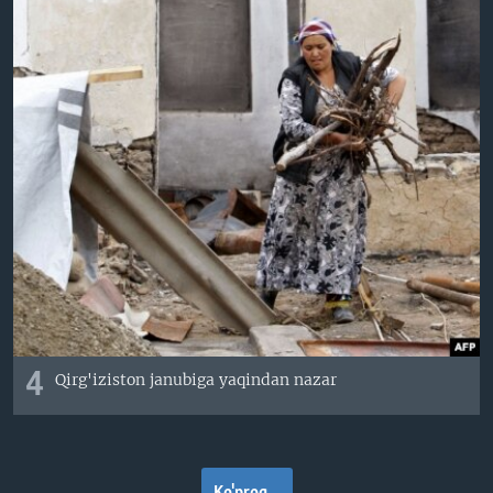
4
Qirg'iziston janubiga yaqindan nazar