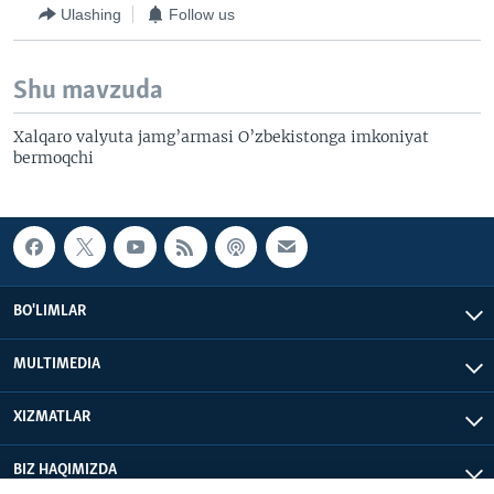
Ulashing
Follow us
Shu mavzuda
Xalqaro valyuta jamg’armasi O’zbekistonga imkoniyat
bermoqchi
BO'LIMLAR
MULTIMEDIA
XIZMATLAR
BIZ HAQIMIZDA