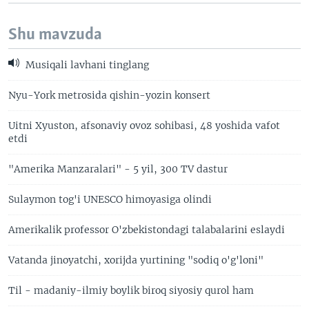
Shu mavzuda
Musiqali lavhani tinglang
Nyu-York metrosida qishin-yozin konsert
Uitni Xyuston, afsonaviy ovoz sohibasi, 48 yoshida vafot
etdi
"Amerika Manzaralari" - 5 yil, 300 TV dastur
Sulaymon tog'i UNESCO himoyasiga olindi
Amerikalik professor O'zbekistondagi talabalarini eslaydi
Vatanda jinoyatchi, xorijda yurtining "sodiq o'g'loni"
Til - madaniy-ilmiy boylik biroq siyosiy qurol ham